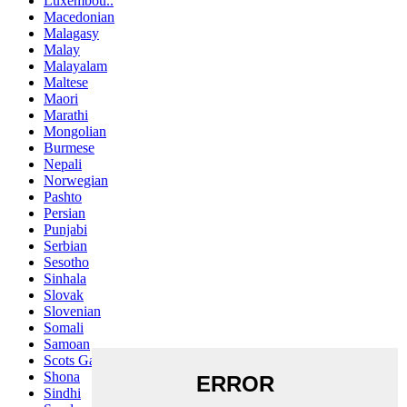
Luxembou..
Macedonian
Malagasy
Malay
Malayalam
Maltese
Maori
Marathi
Mongolian
Burmese
Nepali
Norwegian
Pashto
Persian
Punjabi
Serbian
Sesotho
Sinhala
Slovak
Slovenian
Somali
Samoan
Scots Gaelic
Shona
Sindhi