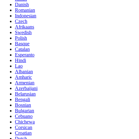
Danish
Romanian
Indonesian
Czech
Afrikaans
Swedish
Polish
Basque
Catalan
Esperanto
Hindi
Lao
Albanian
Amharic
Armenian
Azerbaijani
Belarusian
Bengali
Bosnian
Bulgarian
Cebuano
Chichewa
Corsican
Croatian
Dutch